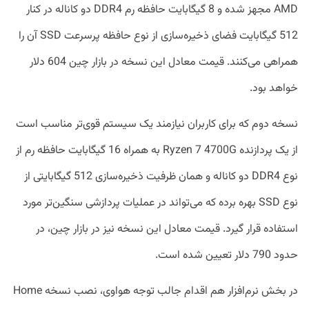
AMD مجهز شده و 8 گیگابایت حافظه رم DDR4 دو کاناله در کنار
512 گیگابایت فضای ذخیره‌سازی از نوع حافظه پرسرعت SSD آن را
همراهی می‌‎کنند. قیمت معادل این نسخه در بازار چین 604 دلار
خواهد بود.
نسخه دوم که برای کاربران نیازمند یک سیستم قوی‌‎تر مناسب است
از یک پردازنده Ryzen 7 4700G به همراه 16 گیگابایت حافظه رم از
نوع DDR4 دو کاناله و همان ظرفیت ذخیره‌سازی 512 گیگابایتی از
نوع SSD بهره برده که می‌‎تواند در عملیات پردازشی سنگین‌‎تر مورد
استفاده قرار گیرد. قیمت معادل این نسخه نیز در بازار چین، در
حدود 790 دلار تعیین شده است.
در بخش نرم‌افزار هم اقدام جالب توجه هواوی، نصب نسخه Home