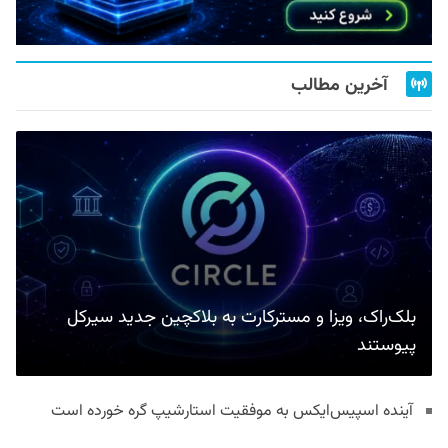
آخرین مطالب
بلک‌راک، ویزا و مسترکارت به بلاکچین جدید سیرکل
پیوستند
آینده اسپیس‌ایکس به موفقیت استارشیپ گره خورده است