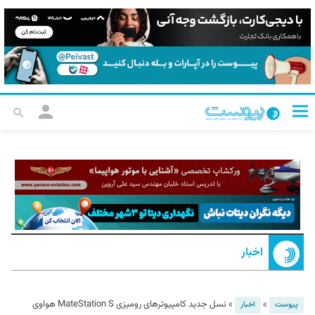
اخبار
»
»
نسل جدید کامپیوترهای رومیزی MateStation S هواوی
پیوست
اخبار