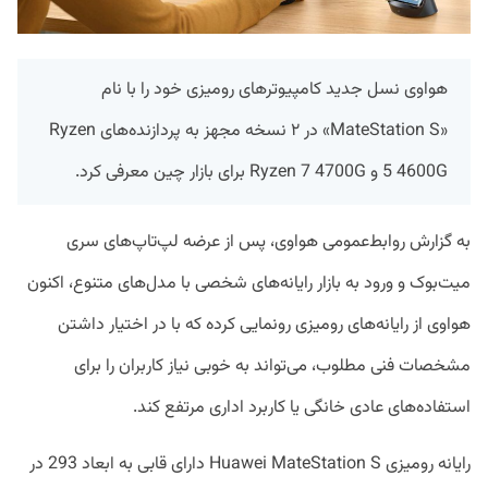
هواوی نسل جدید کامپیوترهای رومیزی خود را با نام
«MateStation S» در ۲ نسخه مجهز به پردازنده‌های Ryzen
5 4600G و Ryzen 7 4700G برای بازار چین معرفی کرد.
به گزارش روابط‌عمومی هواوی، پس از عرضه لپ‌تاپ‌های سری
میت‌بوک و ورود به بازار رایانه‌های شخصی با مدل‌های متنوع، اکنون
هواوی از رایانه‌های رومیزی رونمایی کرده که با در اختیار داشتن
مشخصات فنی مطلوب، می‌تواند به خوبی نیاز کاربران را برای
استفاده‌های عادی خانگی یا کاربرد اداری مرتفع کند.
رایانه رومیزی Huawei MateStation S دارای قابی به ابعاد 293 در