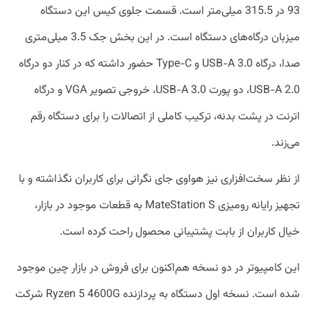
93 در 315.5 میلی‌متر است. قسمت جلوی کیس این دستگاه
میزبان درگاه‌های دستگاه است. در این بخش جک 3.5 میلی‌متری
صدا، درگاه USB-A 3.0 و Type-C حضور داشته که در کنار دو درگاه
USB-A 2.0، دو پورت USB-A 3.0، خروجی تصویر VGA و درگاه
اترنت در پشت بدنه، ترکیب کاملی از اتصالات را برای دستگاه رقم
می‌زند.
از نظر سخت‌افزاری نیز هواوی جای نگرانی برای کاربران نگذاشته و با
تجهیز رایانه رومیزی MateStation S به قطعات موجود در بازار،
خیال کاربران از بابت پشتیبانی محصول راحت کرده است.
این کامپیوتر در دو نسخه هم‌اکنون برای فروش در بازار چین موجود
شده است. نسخه اول دستگاه به پردازنده Ryzen 5 4600G شرکت