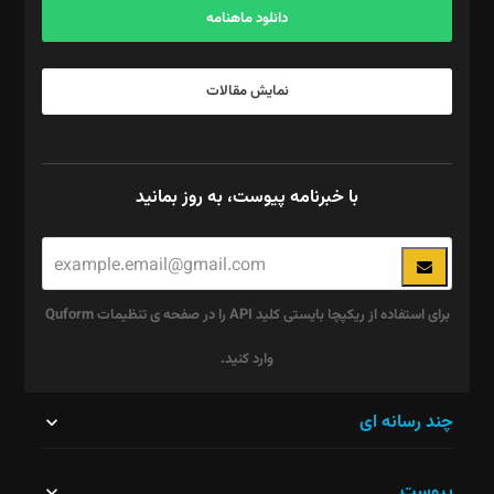
دانلود ماهنامه
نمایش مقالات
با خبرنامه پیوست، به روز بمانید
برای استفاده از ریکپچا بایستی کلید API را در صفحه ی تنظیمات Quform
وارد کنید.
این
چند رسانه ای
قسمت
پیوست
نباید