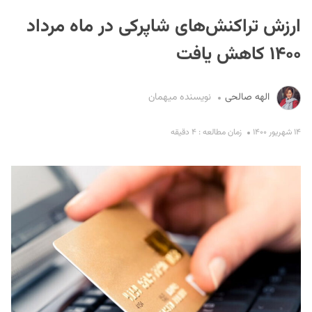
ارزش تراکنش‌های شاپرکی در ماه مرداد
۱۴۰۰ کاهش یافت
الهه صالحی
نویسنده میهمان
S
۱۴ شهریور ۱۴۰۰
زمان مطالعه : ۴ دقیقه