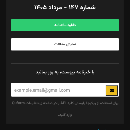
امور اد‌اری: راضیه محمود‌ی
شماره ۱۴۷ - مرداد ۱۴۰۵
مرکز تماس: ۰۲۱۴۲۸۲۴۰۰۰
آگهی و مشترکین: ۰۹۱۹۹۹۹۰۴۵۴
دانلود ماهنامه
نمایش مقالات
با خبرنامه پیوست، به روز بمانید
برای استفاده از ریکپچا بایستی کلید API را در صفحه ی تنظیمات Quform
وارد کنید.
این