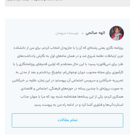
الهه صالحی
نویسنده میهمان
روزنامه نگاری یعنی رشته‌ای که آن را با جان‌ودل انتخاب کردم، برای من از دانشکده
عزیز ارتباطات علامه شروع شد و در همان ماه‌های اول به نگارش یادداشت‌های
طنز برای «بی‌قانون» رسید؛ با این حال معتقدم که اولین قدم‌های روزنامه‌نگاری را با
کارآموزی برای مجله محبوب دوران نوجوانی‌ام، چلچراغ برداشتم و بعد از مدتی به
تحریریه خبرآنلاین و سرویس اجتماعی آن پیوستم؛ در این زمان، علاوه بر خبرآنلاین
به صورت پروژه‌ای با چندین رسانه در حوزه‌های فرهنگی، اجتماعی و اقتصادی
همکاری کردم؛ یکی از این رسانه‌ها هفته‌نامه شنبه بود که مرا با جهان جذاب
استارت‌آپ‌ها و فناوری آشنا کرد و در ادامه راه من به پیوست رسید.
تمام مقالات