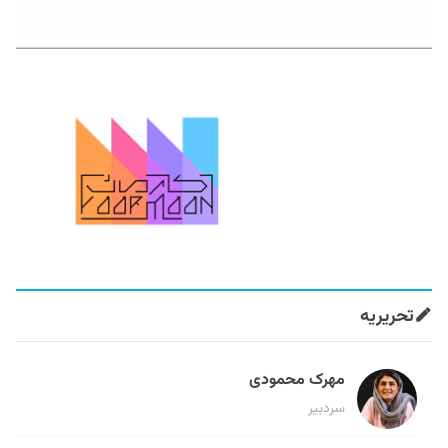
تحریریه
مهرک محمودی
سردبیر