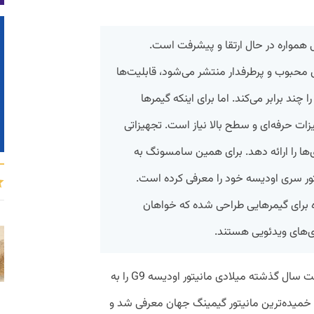
 همواره در حال ارتقا و پیشرفت است.
 محبوب و پرطرفدار منتشر می‌شود، قابلیت‌ها
 چند برابر می‌کند. اما برای اینکه گیمرها
هیزات حرفه‌ای و سطح بالا نیاز است. تجهیزاتی
زی‌ها را ارائه دهد. برای همین سامسونگ به
نیتور سری اودیسه خود را معرفی کرده است.
Neo  که به طور ویژه برای گیمرهایی طراحی شده که خواهان
ی‌های ویدئویی هستند.
به گزارش روابط‌عمومی سامسونگ، این شرکت سال گذشته میلادی مانیتور اودیسه G9 را به
 که با انحنای 1000R به عنوان خمیده‌ترین مانیتور گیمینگ جهان معرفی شد و