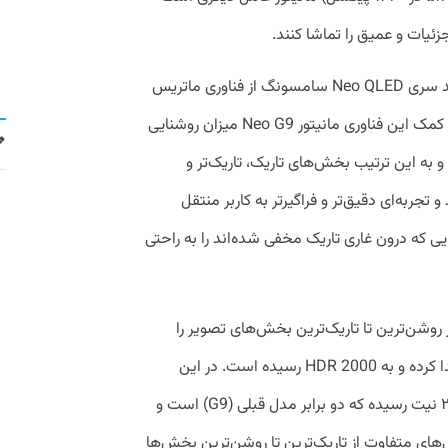
ئیات و عمیق را تماشا کنند.
مانیتور Neo G9 همچون تلویزیون‌های جدید سری Neo QLED سامسونگ از فناوری ماتریس
کوانتوم (Quantum Matrix) بهره می‌برد. به کمک این فناوری مانیتور Neo G9 میزان روشنایی
ایش می‌دهد و به این ترتیب بخش‌های تاریک، تاریک‌تر و
ربه‌ای دقیق‌تر و فراگیرتر به کاربر منتقل
ایی که درون غاری تاریک مخفی شده‌اند را به راحتی
که طیف وسیعی از روشن‌ترین تا تاریک‌ترین بخش‌های تصویر را
پوشش می‌دهد در مانیتور Neo G9 ارتقا پیدا کرده و به HDR 2000 رسیده است. در این
فناوری میزان روشنایی به حد قابل توجه ۲۰۰۰ نیت رسیده که دو برابر مدل قبلی (G9) است و
های متفاوت از تاریک‌ترین تا روشن‌ترین بخش‌ها