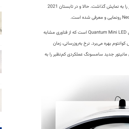
سطح جدیدی از شفافیت و گستردگی تصویر را به نمایش گذاشت. حالا و در تابستان 2021
اودیسه Neo G9 اولین مانیتور خمیده با پنل Quantum Mini LED است که از فناوری مشابه
نتوم بهره می‌برد. نرخ به‌روزرسانی، زمان
 مانیتور جدید سامسونگ عملکردی کم‌نظیر را به