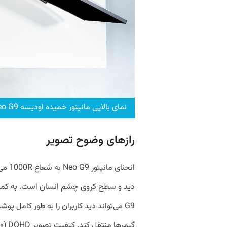
نمای بالایی مانیتور خمیده اودیسه Neo G9
رازهای وضوح تصویر
انحنا
G9 می‌تواند دید کاربران را به طور کامل 