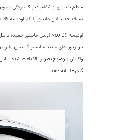
نسخه جدید این مانیتور با نام اودیسه Neo G9 رونمایی و معرفی شده است.
تلویزیون‌های جدید سامسونگ یعنی ماتریس کوا
واکنش و وضوح تصویر بالا باعث شده تا این
گیمرها ارائه دهد.