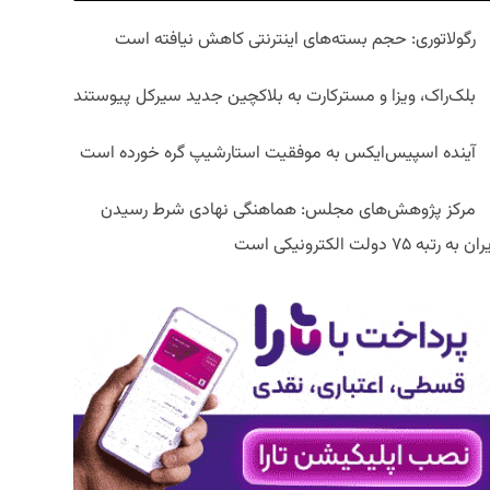
رگولاتوری: حجم بسته‌های اینترنتی کاهش نیافته است
بلک‌راک، ویزا و مسترکارت به بلاکچین جدید سیرکل پیوستند
آینده اسپیس‌ایکس به موفقیت استارشیپ گره خورده است
مرکز پژوهش‌های مجلس: هماهنگی نهادی شرط رسیدن
ان به رتبه ۷۵ دولت الکترونیکی است