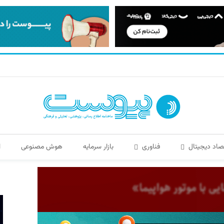
صاد دیجیتال
فناوری
بازار سرمایه
هوش مصنوعی
ا