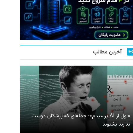
آخرین مطالب
«اول از AI پرسیدم»؛ جمله‌ای که پزشکان دوست
ندارند بشنوند