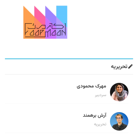
تحریریه
مهرک محمودی
سردبیر
آرش برهمند
تحریریه