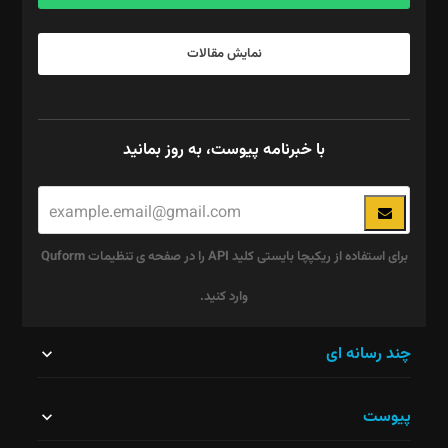
نمایش مقالات
با خبرنامه پیوست، به روز بمانید
برای استفاده از ریکپچا بایستی کلید API را در صفحه ی تنظیمات Quform
وارد کنید.
این
چند رسانه ای
قسمت
پیوست
نباید