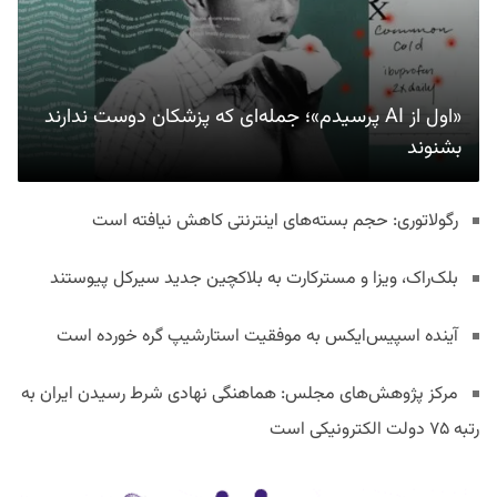
«اول از AI پرسیدم»؛ جمله‌ای که پزشکان دوست ندارند
بشنوند
رگولاتوری: حجم بسته‌های اینترنتی کاهش نیافته است
بلک‌راک، ویزا و مسترکارت به بلاکچین جدید سیرکل پیوستند
آینده اسپیس‌ایکس به موفقیت استارشیپ گره خورده است
مرکز پژوهش‌های مجلس: هماهنگی نهادی شرط رسیدن ایران به
رتبه ۷۵ دولت الکترونیکی است