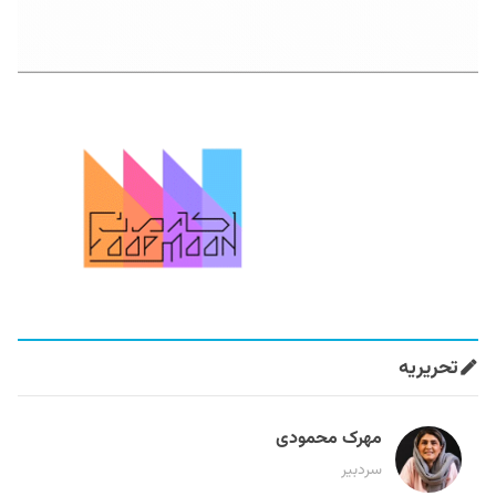
تحریریه
مهرک محمودی
سردبیر