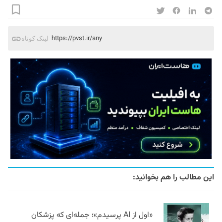
https://pvst.ir/any
لینک کوتاه
این مطالب را هم بخوانید:
«اول از AI پرسیدم»؛ جمله‌ای که پزشکان