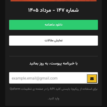
امور اد‌اری: راضیه محمود‌ی
شماره ۱۴۷ - مرداد ۱۴۰۵
مرکز تماس: ۰۲۱۴۲۸۲۴۰۰۰
آگهی و مشترکین: ۰۹۱۹۹۹۹۰۴۵۴
دانلود ماهنامه
نمایش مقالات
با خبرنامه پیوست، به روز بمانید
برای استفاده از ریکپچا بایستی کلید API را در صفحه ی تنظیمات Quform
وارد کنید.