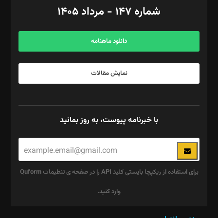
امور اد‌اری: راضیه محمود‌ی
شماره ۱۴۷ - مرداد ۱۴۰۵
مرکز تماس: ۰۲۱۴۲۸۲۴۰۰۰
آگهی و مشترکین: ۰۹۱۹۹۹۹۰۴۵۴
دانلود ماهنامه
نمایش مقالات
با خبرنامه پیوست، به روز بمانید
برای استفاده از ریکپچا بایستی کلید API را در صفحه ی تنظیمات Quform
وارد کنید.
این