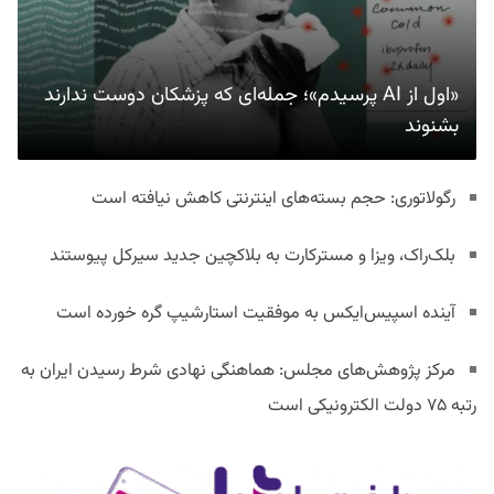
«اول از AI پرسیدم»؛ جمله‌ای که پزشکان دوست ندارند
بشنوند
رگولاتوری: حجم بسته‌های اینترنتی کاهش نیافته است
بلک‌راک، ویزا و مسترکارت به بلاکچین جدید سیرکل پیوستند
آینده اسپیس‌ایکس به موفقیت استارشیپ گره خورده است
مرکز پژوهش‌های مجلس: هماهنگی نهادی شرط رسیدن ایران به
رتبه ۷۵ دولت الکترونیکی است