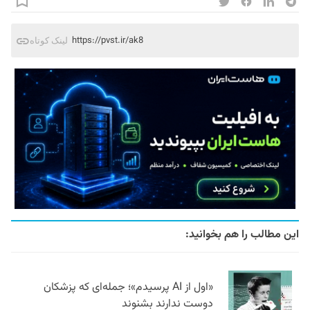
https://pvst.ir/ak8
لینک کوتاه
این مطالب را هم بخوانید:
«اول از AI پرسیدم»؛ جمله‌ای که پزشکان
دوست ندارند بشنوند