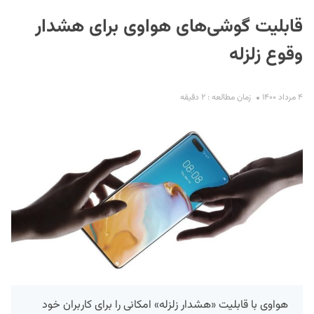
قابلیت گوشی‌های هواوی برای هشدار
وقوع زلزله
۴ مرداد ۱۴۰۰
زمان مطالعه : ۲ دقیقه
S
هواوی با قابلیت «هشدار زلزله» امکانی را برای کاربران خود