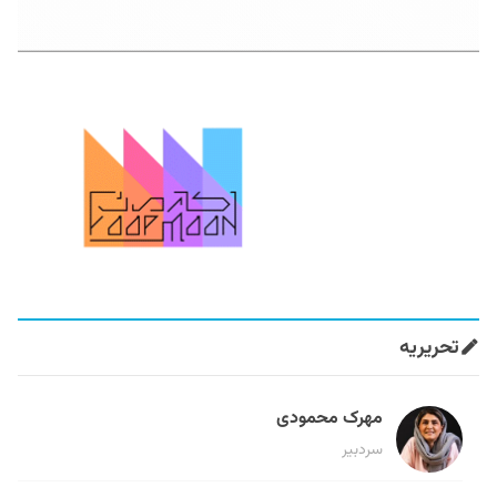
تحریریه
مهرک محمودی
سردبیر