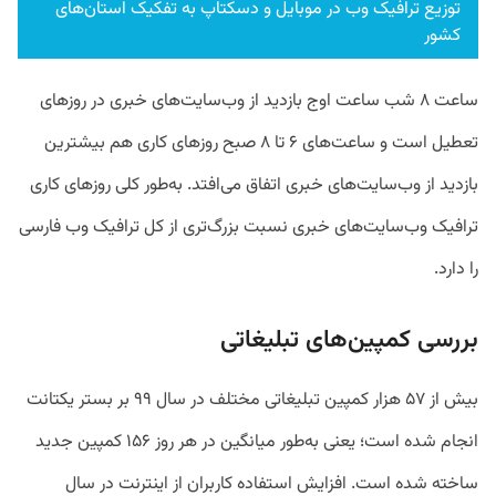
توزیع ترافیک وب در موبایل و دسکتاپ به تفکیک استان‌های
کشور
ساعت ۸ شب ساعت اوج بازدید از وب‌سایت‌های خبری در روز‌های
تعطیل است و ساعت‌‌های ۶ تا ۸ صبح روزهای کاری هم بیشترین
بازدید از وب‌سایت‌های خبری اتفاق می‌افتد. به‌طور کلی روزهای کاری
ترافیک وب‌سایت‌های خبری نسبت بزرگ‌تری از کل ترافیک وب فارسی
را دارد.
بررسی کمپین‌های تبلیغاتی
بیش از ۵۷ هزار کمپین تبلیغاتی مختلف در سال ۹۹ بر بستر یکتانت
انجام شده است؛ یعنی به‌طور میانگین در هر روز ۱۵۶ کمپین جدید
ساخته شده است. افزایش استفاده کاربران از اینترنت در سال