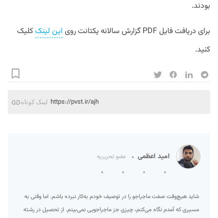
بودند.
برای دریافت فایل PDF گزارش سالانه یکتانت روی
این لینک
کلیک
کنید.
https://pvst.ir/ajh
لینک کوتاه
امید اعظمی
عضو تحریریه
شاید هیچ‌وقت صفت ماجراجو را در توصیف خودم به‌کار نبرده‌ باشم. اما وقتی به
مسیری که آمدم نگاه می‌کنم، چیزی جز ماجراجویی نمی‌بینم. از تحصیل در رشته