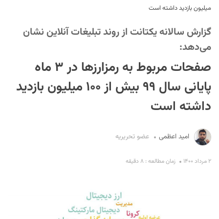
میلیون بازدید داشته است
گزارش سالانه یکتانت از روند تبلیغات آنلاین نشان
می‌دهد:
صفحات مربوط به رمزارزها در ۳ ماه
پایانی سال ۹۹ بیش از ۱۰۰ میلیون بازدید
S
داشته است
امید اعظمی
عضو تحریریه
۲ مرداد ۱۴۰۰
زمان مطالعه : ۸ دقیقه