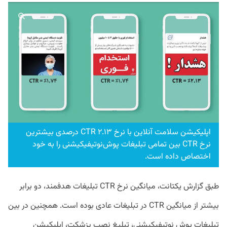
اپلیکیشن سلامت آنلاین با نرخ CTR ۲.۱۳ درصدی بیشترین
نرخ CTR بین تمامی تبلیغات پوش‌نوتیفیکیشنی را به خود
اختصاص داده است.
طبق گزارش یکتانت، میانگین نرخ CTR تبلیغات هدفمند، دو برابر
بیشتر از میانگین CTR در تبلیغات عادی بوده است. همچنین در بین
تبلیغات پوش نوتیفیکیشنی، تبلیغ نصب پزشکت، اپلیکیشن