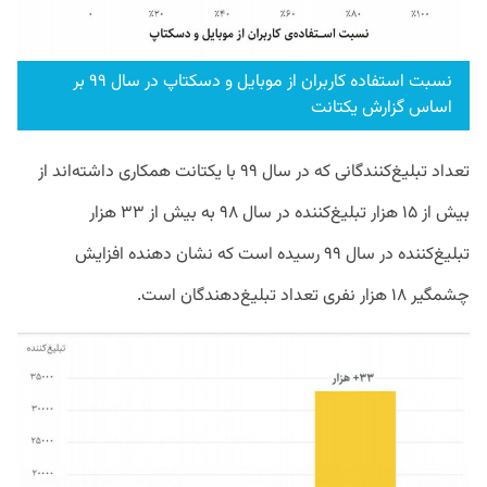
نسبت استفاده کاربران از موبایل و دسکتاپ در سال ۹۹ بر
اساس گزارش یکتانت
تعداد تبلیغ‌کنندگانی که در سال ۹۹ با یکتانت همکاری داشته‌اند از
بیش از ۱۵ هزار تبلیغ‌کننده در سال ۹۸ به بیش از ۳۳ هزار
تبلیغ‌کننده در سال ۹۹ رسیده است که نشان دهنده افزایش
چشمگیر ۱۸ هزار نفری تعداد تبلیغ‌دهندگان است.