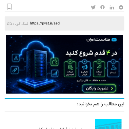
https://pvst.ir/aed
لینک کوتاه
این مطالب را هم بخوانید: