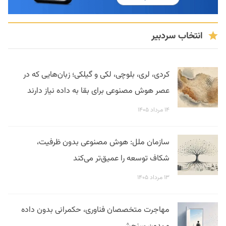
انتخاب سردبیر
کردی، لری، بلوچی، لکی و گیلکی؛ زبان‌هایی که در
عصر هوش مصنوعی برای بقا به داده نیاز دارند
۱۴ مرداد ۱۴۰۵
سازمان ملل: هوش مصنوعی بدون ظرفیت،
شکاف توسعه را عمیق‌تر می‌کند
۱۳ مرداد ۱۴۰۵
مهاجرت متخصصان فناوری، حکمرانی بدون داده