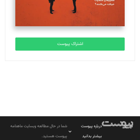
تحریریه
مصطفی مسجدی آرانی
تحریریه
اشتراک پیوست
بابک نقاش
تحریریه
درباره پیوست
شما در حال مطالعه وبسایت ماهنامه
بیشتر بدانید
پیوست هستید.