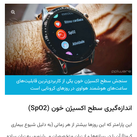
سنجش سطح اکسیژن خون یکی از کاربردی‌ترین قابلیت‌های
ساعت‌های هوشمند هواوی در روزهای کرونایی است
اندازه‌گیری سطح اکسیژن خون (SpO2)
این پارامتر که این روزها بیشتر از هر زمانی (به دلیل شیوع بیماری
کرونا) آن را در رسانه‌ها و از زبان متخصصان می‌شنویم، به زبان ساده