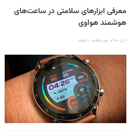
معرفی ابزار‌های سلامتی در ساعت‌های
هوشمند هواوی
۹ تیر ۱۴۰۰
زمان مطالعه : ۶ دقیقه
S