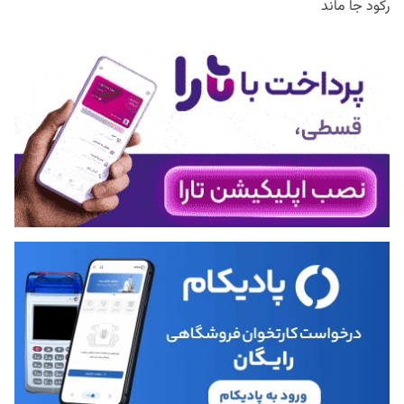
رکود جا ماند