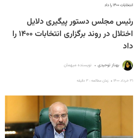
انتخابات ۱۴۰۰ را داد
رئیس مجلس دستور پیگیری دلایل
اختلال در روند برگزاری انتخابات ۱۴۰۰ را
داد
S
بهناز توحیدی
نویسنده میهمان
۳۱ خرداد ۱۴۰۰
زمان مطالعه : ۳ دقیقه