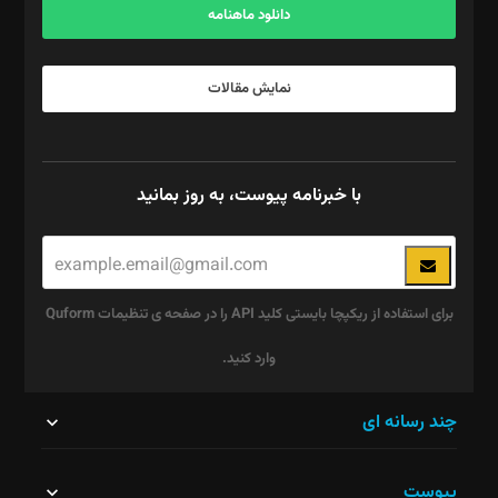
دانلود ماهنامه
نمایش مقالات
با خبرنامه پیوست، به روز بمانید
برای استفاده از ریکپچا بایستی کلید API را در صفحه ی تنظیمات Quform
وارد کنید.
این
چند رسانه ای
قسمت
پیوست
نباید