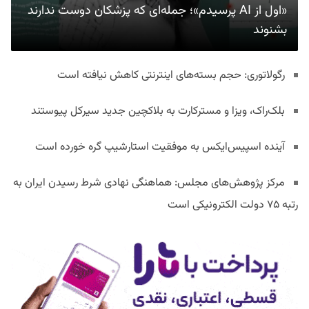
«اول از AI پرسیدم»؛ جمله‌ای که پزشکان دوست ندارند
بشنوند
رگولاتوری: حجم بسته‌های اینترنتی کاهش نیافته است
بلک‌راک، ویزا و مسترکارت به بلاکچین جدید سیرکل پیوستند
آینده اسپیس‌ایکس به موفقیت استارشیپ گره خورده است
مرکز پژوهش‌های مجلس: هماهنگی نهادی شرط رسیدن ایران به
رتبه ۷۵ دولت الکترونیکی است