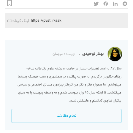
https://pvst.ir/aak
لینک کوتاه
بهناز توحیدی
نویسنده میهمان
سال ۸۷ به امید تغییرات بسیار در جامعه‌ام رشته علوم ارتباطات شاخه
روزنامه‌نگاری را برگزیدم. به صورت پراکنده در همشهری و مجله فرهنگ وسینما
می‌نوشتم. اما همواره فکر و ذکر منِ تازه‌کار پیرامون مسائل اجتماعی و سیاسی
می‌گذشت. تا اینکه سال ۹۵ وارد پیوست شدم و به واسطه پیوست پا به دنیای
بیکران فناوری گذاشتم و عاشقش شدم.
تمام مقالات