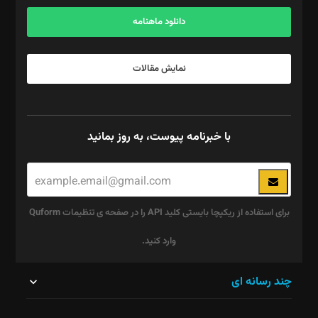
آگهی و مشترکین: ۰۹۱۹۹۹۹۰۴۵۴
دانلود ماهنامه
نمایش مقالات
با خبرنامه پیوست، به روز بمانید
برای استفاده از ریکپچا بایستی کلید API را در صفحه ی تنظیمات Quform
وارد کنید.
این
چند رسانه ای
قسمت