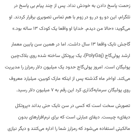
زحمت پاسخ دادن به خودش نداد. پس از چند پیام بی پاسخ در
تلگرام، این دو رو در رو در زوم با هم تماس تصویری برقرار کردند. او
می‌گوید: «حالا من دیدم. خدایا او واقعا یک کودک ۱۳ ساله بود.»
گاجش نایک واقعا ۱۳ سال داشت. اما در همین سن پایین معمار
ارشد پولی‌گاج (PolyGaj)، یک پروتکل ساخته شده روی بلاک‌چین
پولیگان است. امروز پولی‌گاج حدود یک میلیون دلار رمزارز را مدیریت
می‌کند. اواخر ماه گذشته پس از اینکه مارک کوبین، میلیارد معروف
روی پولیگان سرمایه‌گذاری کرد این رقم به ۷ میلیون دلار رسید.
تصورش سخت است که کسی در سن نایک حتی بداند «پروتکل
دیفای» چیست. دیفای عبارتی است که برای نرم‌افزار‌های بدون
مالکیتی استفاده می‌شود که رمزارز شما را اداره می‌کنند و دیگر نیازی