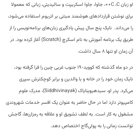
او زبان C ،‌C++، جاوا، جاوا اسکریپت و سالیدیتی، زبانی که معمولا
برای نوشتن قرارداد‌های هوشمند مبتنی بر اتریوم استفاده می‌شود،
را می‌داند. نایک پنج سال پیش یادگیری زبان‌های برنامه‌‌نویسی را از
طریق یک برنامه آموزش به نام اسکرچ (Scratch) آغاز کرده بود. در
آن زمان او تنها ۸ سال داشت.
در دو ماه گذشته که کووید-۱۹ جنوب غربی چین را فرا گرفته بود،
نایک زمان خود را در خانه و با والدین و برابر کوچکترش سپری
می‌کرد. پدر او، سیدهیوینایاک (Siddhivinayak)، مدرک علوم
کامپیوتر دارد اما در حال حاضر به عنوان یک افسر خدمات شهروندی
مشغول به کار است. به لطف تشویق او و علاقه به رمزارز‌ها، گاجش
توانست زمانی را به پولی‌گاج اختصاص دهد.