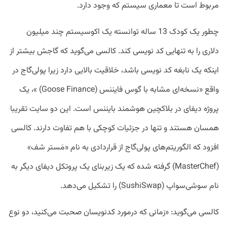
مربوط است تا معماری سیستم که وجود دارد.
چطور یک کودک 13 ساله توانسته یک اکوسیستم چند میلیون
دلاری را به تنهایی کد نویسی کند. کالسی می‌گوید که گاجش بیشتر از
اینکه یک نابغه کد نویسی باشد، خلاقیت بالایی دارد زیرا پولی‌گاج در
واقع «نسخه‌ای مشابه با گوس فایننس (Goose Finance) »، یک
پروژه دیفای در بلاکچین هوشمند بایننس است. این دو سایت تقریبا
همسان هستند و تنها در جزئیات کوچکی با هم تفاوت دارند. کالسی
افزود که الگوریتم‌های پولی‌گاج از قراردادی به نام «مَستر شف»
(MasterChef) گرفته شده که یک زیربنای یک پروتکل دیفای دیگر به
نام سوشی‌سواپ (SushiSwap) را تشکیل می‌دهد.
کالسی می‌گوید: «زمانی که درمورد کدنویسان صحبت می‌کنید، دو نوع