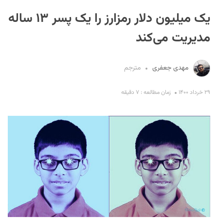
یک میلیون دلار رمزارز را یک پسر ۱۳ ساله
مدیریت می‌کند
مهدی جعفری
مترجم
S
۲۹ خرداد ۱۴۰۰
زمان مطالعه : ۷ دقیقه