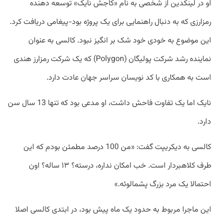
او در لینکدین از شخصی به نام «کاجش نایک» توسعه دهنده
رمزارزی که به دنبال راهنمایی برای یک پروژه بود-پیغامی دریافت کرد.
این موضوع به خودی خود شک بر انگیز نبود. کالسی به عنوان
نماینده رشد شرکت پولیگان (Polygon) که یک شرکت رمزارز هندی
است به همکاری با کد نویسان سراسر جهان عادت دارد.
نایک اما یک تفاوت فاحش داشت، او مدعی بود که تنها 13 سال سن
دارد.
کالسی به دیکریپت گفت: «من 100 درصد مطمئن بودم که این
طرف کلاهبردار است. خب امکان نداره، درسته؟ ۱۳ ساله؟ اون
احتمالا یک مرد بزرگ پشمالوئه.»
این ماجرا مربوط به حدود یک ماه پیش بود، در ابتدی کالسی اصلا