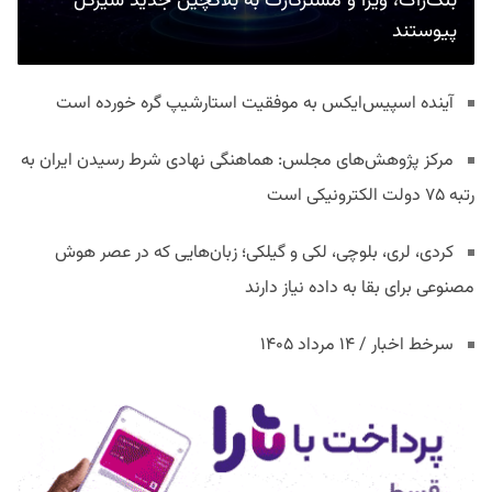
بلک‌راک، ویزا و مسترکارت به بلاکچین جدید سیرکل
پیوستند
آینده اسپیس‌ایکس به موفقیت استارشیپ گره خورده است
مرکز پژوهش‌های مجلس: هماهنگی نهادی شرط رسیدن ایران به
رتبه ۷۵ دولت الکترونیکی است
کردی، لری، بلوچی، لکی و گیلکی؛ زبان‌هایی که در عصر هوش
مصنوعی برای بقا به داده نیاز دارند
سرخط اخبار / ۱۴ مرداد ۱۴۰۵