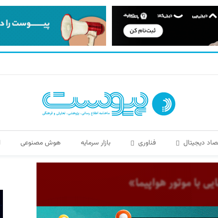
صاد دیجیتال
فناوری
بازار سرمایه
هوش مصنوعی
ا