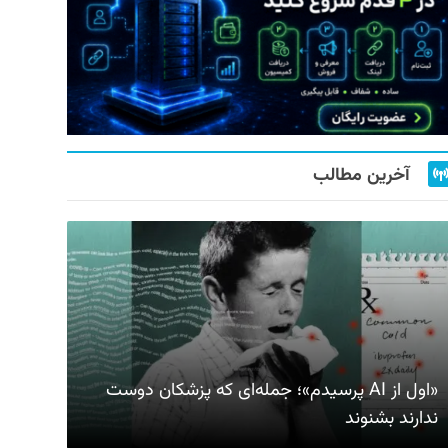
آخرین مطالب
«اول از AI پرسیدم»؛ جمله‌ای که پزشکان دوست
ندارند بشنوند