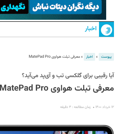
اخبار
»
»
معرفی تبلت هواوی MatePad Pro
پیوست
اخبار
S
آيا رقیبی برای گلکسی تب و آی‌پد می‌آید؟
معرفی تبلت هواوی MatePad Pro
۱۲ خرداد ۱۴۰۰
زمان مطالعه : ۴ دقیقه