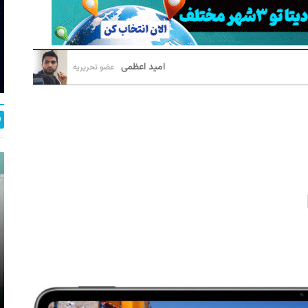
امید اعظمی
عضو تحریریه