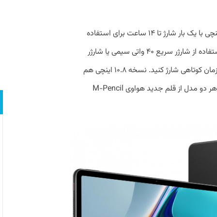
باتری ۱۰ هزار میلی‌آمپرساعتی میت‌پد ۱۲.۶ اینچی با یک بار شارژ تا ۱۴ ساعت برای استفاده
روزمره دوام می‌آورد. همچنین می‌توانید با استفاده از شارژر سریع ۴۰ واتی سیمی یا شارژر
سریع ۲۷ واتی بی‌سیم این تبلت را در مدت زمان کوتاهی شارژ کنید. نسخه ۱۰.۸ اینچی هم
باتری ۷۲۵۰ میلی‌آمپر ساعتی دارد. همچنین هر دو مدل از قلم جدید هواوی M-Pencil