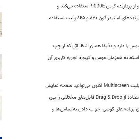
دلیل تنها نسخه ۱۲.۶ اینچی تبلت میت‌پد پرو از پردازنده کرین 9000E استفاده می‌کند و
هواوی مجبور شده تا در دو مدل دیگر، از پردازنده‌های اسنپدراگون ۸۷۰ و ۸۶۵ رقیب استفاده
س را دارد و دقیقا همان انتظاراتی که از چپ
 استفاده همزمان موس و کیبورد تجربه کاربری آن
به کمک سیستم‌عامل یکپارچه هارمونی و قابلیت Multiscreen اکنون می‌توانید صفحه نمایش
گوشی خود را روی تبلت داشته باشید و با استفاده از Drag & Drop فایل‌های مختلفی را بین
ی برنامه‌های گوشی، جواب دادن به تماس‌ها و