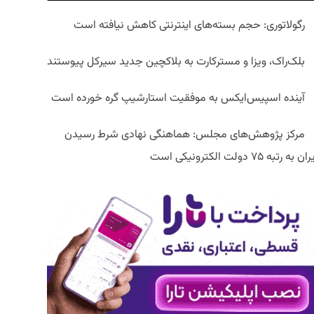
رگولاتوری: حجم بسته‌های اینترنتی کاهش نیافته است
بلک‌راک، ویزا و مسترکارت به بلاکچین جدید سیرکل پیوستند
آینده اسپیس‌ایکس به موفقیت استارشیپ گره خورده است
مرکز پژوهش‌های مجلس: هماهنگی نهادی شرط رسیدن
ان به رتبه ۷۵ دولت الکترونیکی است