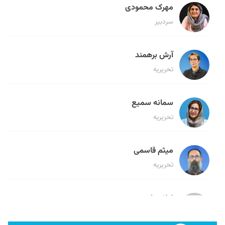
مهرک محمودی
سردبیر
آرش برهمند
تحریریه
سمانه سمیع
تحریریه
میثم قاسمی
تحریریه
لیلا حنارود
تحریریه