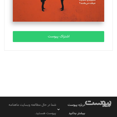
تحریریه
مصطفی مسجدی آرانی
تحریریه
اشتراک پیوست
بابک نقاش
تحریریه
درباره پیوست
شما در حال مطالعه وبسایت ماهنامه
بیشتر بدانید
پیوست هستید.