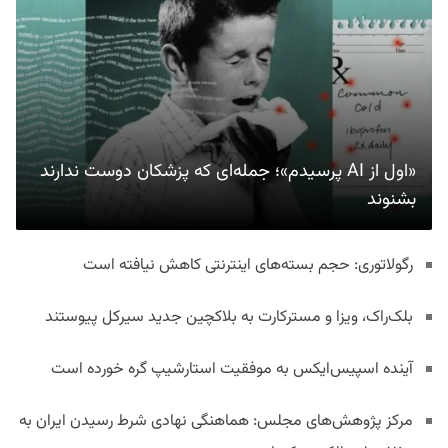
«اول از AI پرسیدم»؛ جمله‌ای که پزشکان دوست ندارند
بشنوند
رگولاتوری: حجم بسته‌های اینترنتی کاهش نیافته است
بلک‌راک، ویزا و مسترکارت به بلاکچین جدید سیرکل پیوستند
آینده اسپیس‌ایکس به موفقیت استارشیپ گره خورده است
مرکز پژوهش‌های مجلس: هماهنگی نهادی شرط رسیدن ایران به