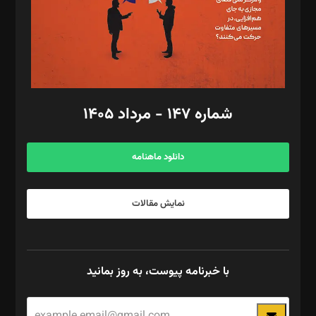
طراح یونیفرم: مجید توکلی
فیلمبرداری و عکاسی: امیر شفیعی، مانی لطفی زاده
گرافیک و صفحه‌آرایی: سید‌سبحان‌علی ثابت
مد‌یر توسعه تجاری: کامبیز برید‌
امور مالی: شاپور رهبری، محمد‌ کاظمی‌نیا
امور اد‌اری: راضیه محمود‌ی
شماره ۱۴۷ - مرداد ۱۴۰۵
مرکز تماس: ۰۲۱۴۲۸۲۴۰۰۰
آگهی و مشترکین: ۰۹۱۹۹۹۹۰۴۵۴
دانلود ماهنامه
نمایش مقالات
با خبرنامه پیوست، به روز بمانید