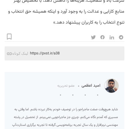
سرعت بالا و شفافیت، هزینه‌ها را کاهش دهد، با تخصیص بهتر
منابع کارایی و عدالت را به وجود آورد و اینکه همیشه حق انتخاب و
تنوع انتخاب را به کاربران پیشنهاد دهد.»
https://pvst.ir/a38
لینک کوتاه
امید اعظمی
عضو تحریریه
شاید هیچ‌وقت صفت ماجراجو را در توصیف خودم به‌کار نبرده‌ باشم. اما وقتی به
مسیری که آمدم نگاه می‌کنم، چیزی جز ماجراجویی نمی‌بینم. از تحصیل در رشته
مهندسی نرم‌افزار و یک سال تجربه برنامه‌نویسی گرفته تا تجربه برگزاری استارت‌آپ