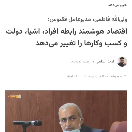
تغییر می‌دهد
ولی‌الله فاطمی، مدیرعامل ققنوس:
اقتصاد هوشمند رابطه افراد، اشیا، دولت
و کسب وکارها را تغییر می‌دهد
S
امید اعظمی
عضو تحریریه
۳۰ اردیبهشت ۱۴۰۰
زمان مطالعه : ۴ دقیقه