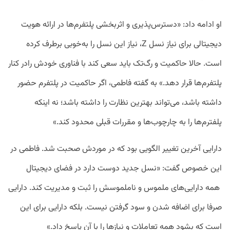
او ادامه داد: «دسترس‌پذیری و اثربخشی پلتفرم‌ها در ارائه هویت
دیجیتالی برای نیاز نسل Z، نیاز این نسل را به‌خوبی برطرف کرده
است. حالا حاکمیت و رگ‌تک باید سعی کند با فناوری خودش رادر کنار
پلتفرم‌ها قرار دهد.» به گفته فاطمی، اگر حاکمیت در پلتفرم حضور
داشته باشد، می‌تواند بهترین نظارت را داشته باشد؛ نه اینکه
پلفترم‌ها را به چارچوب‌ها و مقررات قبلی محدود کند.»
دارایی آخرین تغییر الگویی بود که در موردش صحبت شد. فاطمی در
این خصوص گفت: «نسل جدید دوست دارد در فضای دیجیتال
همه دارایی‌های ملموس و ناملموسش را ثبت و مدیریت کند. دارایی
صرفا برای اضافه شدن و سود گرفتن نیست. بلکه دارایی برای این
است که بشود همه تعاملات و نیاز‌ها را با آن پاسخ داد.»