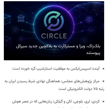
بلک‌راک، ویزا و مسترکارت به بلاکچین جدید سیرکل
پیوستند
آینده اسپیس‌ایکس به موفقیت استارشیپ گره خورده است
مرکز پژوهش‌های مجلس: هماهنگی نهادی شرط رسیدن ایران به
رتبه ۷۵ دولت الکترونیکی است
کردی، لری، بلوچی، لکی و گیلکی؛ زبان‌هایی که در عصر هوش