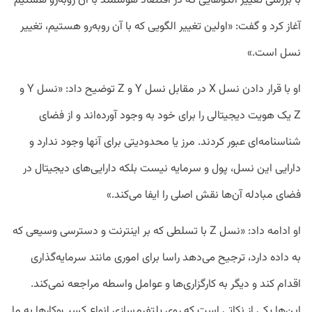
با بررسی تغییر الگوهایی که در اقتصاد هوشمند با آن روبه‌رو هستیم
آغاز کرد و گفت: «اولین تغییر الگویی که با آن روبه‌رو هستیم، تغییر
نسل است.»
او با قرار دادن نسل X در مقابل نسل‌ Y و Z توضیح داد: «نسل Y و
Z یک هویت دیجیتالی را برای خود به وجود آورده‌اند و از فضای
شناسنامه‌ای عبور کردند. مرز یا محدودیتی برای آنها وجود ندارد و
دارایی این نسل، پول و سرمایه نیست بلکه دارایی‌های دیجیتال در
فضای مبادله آن‌ها نقش اصلی را ایفا می‌کند.»
او ادامه داد: «نسل Z با تسلطی که بر اینترنت و دسترسی وسیعی که
به داده دارد، ترجیح می‌دهد راسا برای اموری مانند سرمایه‌گذاری
اقدام کند و دیگر به کارگزاری‌ها و عوامل واسطه مراجعه نمی‌کند.
این‌ها یکی از نکاتی است که روی پلتفرم‌سازی انواع کسب‌وکار‌ها به ما