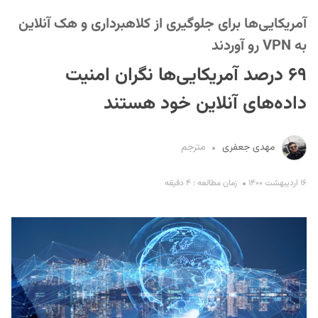
آمریکایی‌ها برای جلوگیری از کلاهبرداری و هک آنلاین
به VPN رو آوردند
۶۹ درصد آمریکایی‌ها نگران امنیت
داده‌های آنلاین خود هستند
S
مهدی جعفری
مترجم
۱۶ اردیبهشت ۱۴۰۰
زمان مطالعه : ۴ دقیقه