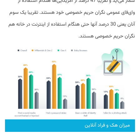
شمار می‌آید و تقریبا 47 درصد از آمریکایی‌ها هنگام استفاده از
وای‌فای عمومی نگران حریم خصوصی خود هستند. تقریبا یک سوم
آنان یعنی 30 درصد آنها حتی هنگام استفاده از اینترنت در خانه هم
نگران حریم خصوصی هستند.
میزان هک و فراد آنلاین