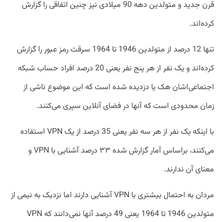
قرن جدید و متولدین دهه 90 میلادی نیز چنین اتفاقی را گزارش
کرده‌اند.
تنها 12 درصد از متولدین 1946 تا 1964 سرقت رمز عبور را گزارش
کرده‌اند و یک نفر از هر پنج نفر یعنی 20 درصد افراد حساب شبکه
اجتماعی‌اشان هک یا دزدیده شده است که این موضوع ناشی از
زمان محدودی است که آنها در فضای آنلاین سپری می‌کنند.
با اینکه یک نفر از هر سه نفر یعنی 35 درصد از یک VPN استفاده
می‌کنند، براساس آمار گزارش شده ۳۳ درصد آشنایی با VPN و
معنای آن ندارند.
مردان به احتمال بیشتری با VPN آشنایی دارند اما نزدیک به نیمی از
متولدین 1946 تا 1964 یعنی 49 درصد آنها نمی‌دانند که VPN