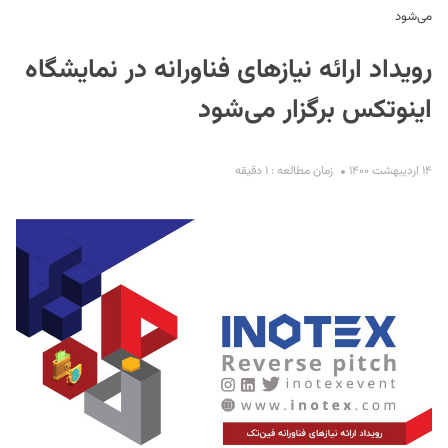
می‌شود
رویداد ارائه نیازهای فناورانه در نمایشگاه
اینوتکس برگزار می‌شود
۱۴ اردیبهشت ۱۴۰۰
زمان مطالعه : ۱ دقیقه
S