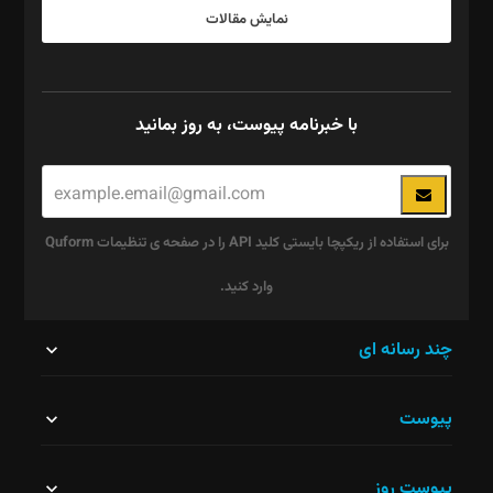
نمایش مقالات
با خبرنامه پیوست، به روز بمانید
برای استفاده از ریکپچا بایستی کلید API را در صفحه ی تنظیمات Quform
وارد کنید.
این
چند رسانه ای
قسمت
پیوست
نباید
خالی
پیوست روز