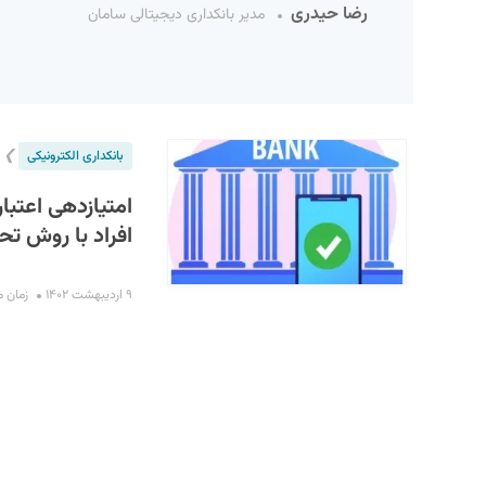
رضا حیدری
مدیر بانکداری دیجیتالی سامان
❯
بانکداری الکترونیکی
امتیازدهی اعتبار
افراد با روش تح
S
۹ اردیبهشت ۱۴۰۲
زمان مطال