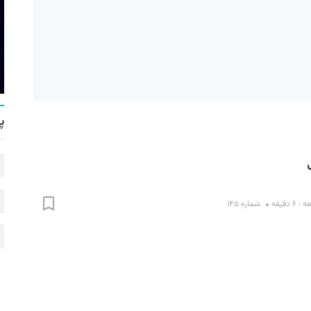
پ
 دقیقه
شماره ۱۴۵