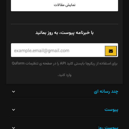
نمایش مقالات
با خبرنامه پیوست، به روز بمانید
برای استفاده از ریکپچا بایستی کلید API را در صفحه ی تنظیمات Quform
وارد کنید.
این
چند رسانه ای
قسمت
پیوست
نباید
خالی
پیوست روز