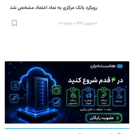
رویکرد بانک مرکزی به نماد اعتماد مشخص شد
۴ شهریور ۱۳۹۷
شماره ۶۰
S