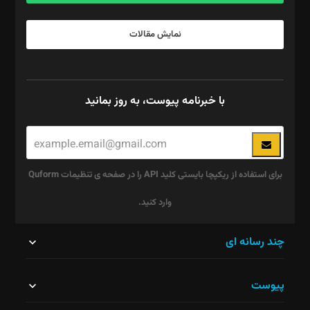
نمایش مقالات
با خبرنامه پیوست، به روز بمانید
برای استفاده از ریکپچا بایستی کلید API را در صفحه ی تنظیمات Quform
وارد کنید.
این
چند رسانه ای
قسمت
پیوست
نباید