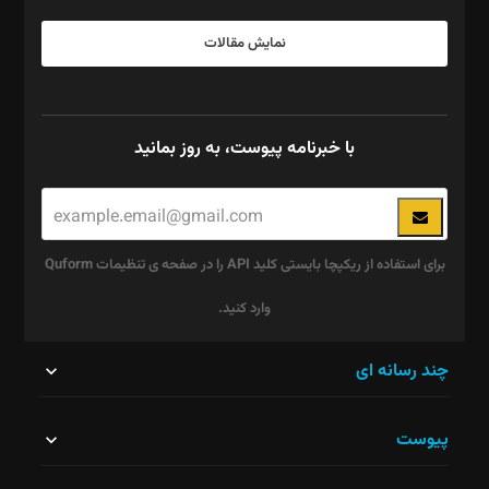
نمایش مقالات
با خبرنامه پیوست، به روز بمانید
برای استفاده از ریکپچا بایستی کلید API را در صفحه ی تنظیمات Quform
وارد کنید.
این
چند رسانه ای
قسمت
پیوست
نباید
خالی