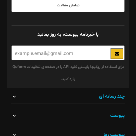
نمایش مقالات
با خبرنامه پیوست، به روز بمانید
برای استفاده از ریکپچا بایستی کلید API را در صفحه ی تنظیمات Quform
وارد کنید.
این
چند رسانه ای
قسمت
پیوست
نباید
خالی
پیوست روز