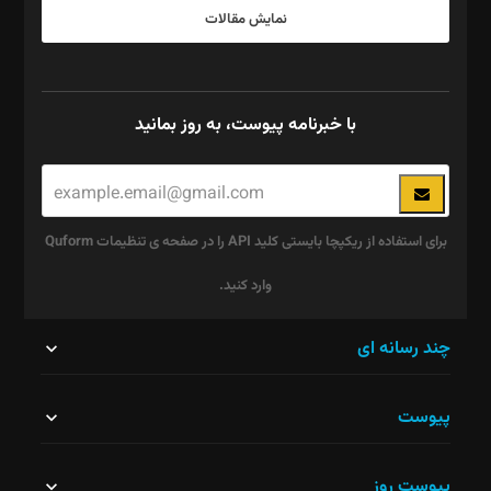
نمایش مقالات
با خبرنامه پیوست، به روز بمانید
برای استفاده از ریکپچا بایستی کلید API را در صفحه ی تنظیمات Quform
وارد کنید.
این
چند رسانه ای
قسمت
پیوست
نباید
خالی
پیوست روز