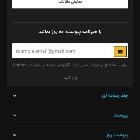
نمایش مقالات
با خبرنامه پیوست، به روز بمانید
برای استفاده از ریکپچا بایستی کلید API را در صفحه ی تنظیمات Quform
وارد کنید.
این
چند رسانه ای
قسمت
پیوست
نباید
خالی
پیوست روز