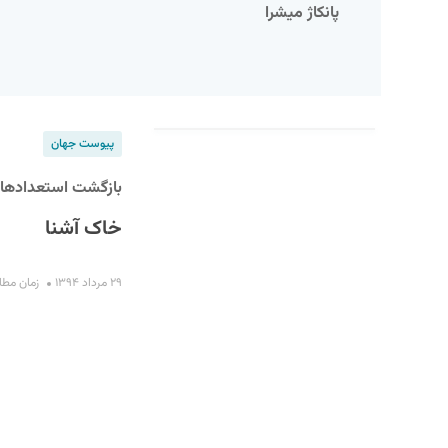
پانکاژ میشرا
پیوست جهان
بازگشت استعدادهای 
خاک آشنا
S
۲۹ مرداد ۱۳۹۴
زمان مطالعه :