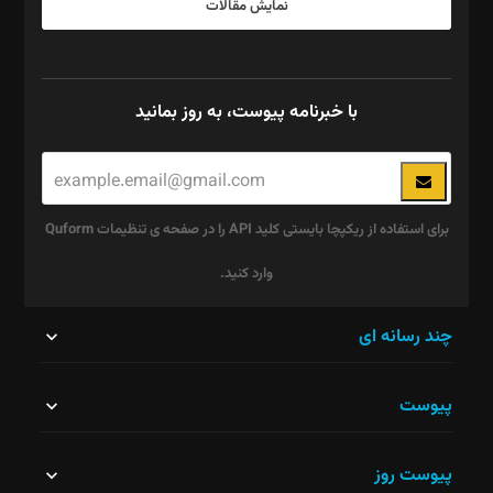
نمایش مقالات
با خبرنامه پیوست، به روز بمانید
برای استفاده از ریکپچا بایستی کلید API را در صفحه ی تنظیمات Quform
وارد کنید.
این
چند رسانه ای
قسمت
پیوست
نباید
خالی
پیوست روز