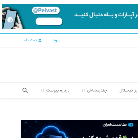
ورود
ثبت نام
رز دیجیتال
چندرسانه‌ای
درباره پیوست