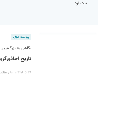
نیت لرد
پیوست جهان
نگاهی به بزرگ‌ترین 
تاریخ اخاذی‌گری
S
۲۹ آذر ۱۳۹۶
زمان مطالعه : ۱۰ د