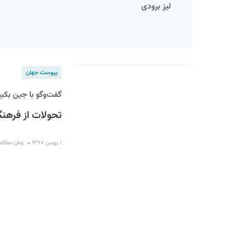
لیز برودی
پیوست جهان
گفت‌وگو با جین بکین
تحولات از فرهنگ
S
۱ بهمن ۱۳۹۷
زمان مطالعه : ۳ 