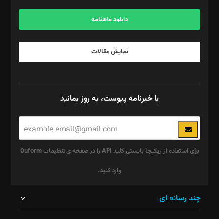
آگهی و مشترکین: ۰۹۱۹۹۹۹۰۴۵۴
دانلود ماهنامه
نمایش مقالات
با خبرنامه پیوست، به روز بمانید
برای استفاده از ریکپچا بایستی کلید API را در صفحه ی تنظیمات Quform
وارد کنید.
این
چند رسانه ای
قسمت