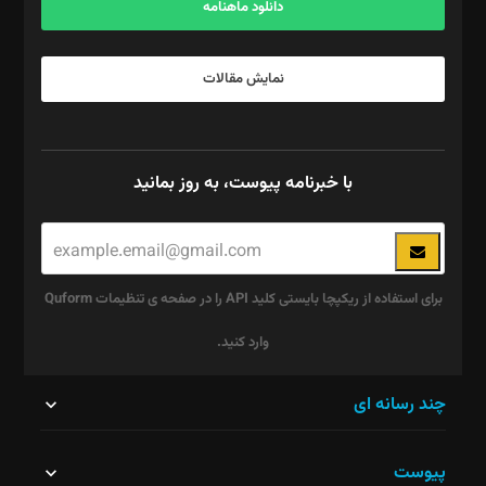
دانلود ماهنامه
نمایش مقالات
با خبرنامه پیوست، به روز بمانید
برای استفاده از ریکپچا بایستی کلید API را در صفحه ی تنظیمات Quform
وارد کنید.
این
چند رسانه ای
قسمت
پیوست
نباید