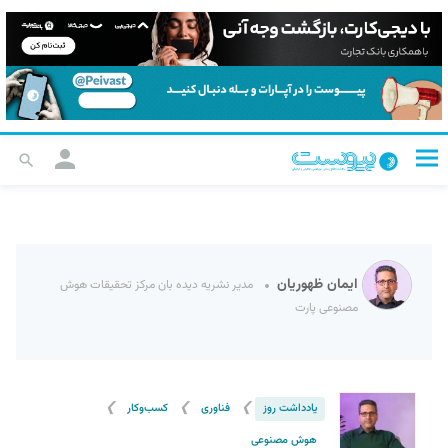
ایمان ظهوریان
مدیر نشریه دیده بان مرکز تحقیقات هوش
مصنوعی پارت
❯
❯
❯
یادداشت روز
فناوری
کسب‌و‌کار
هوش مصنوعی