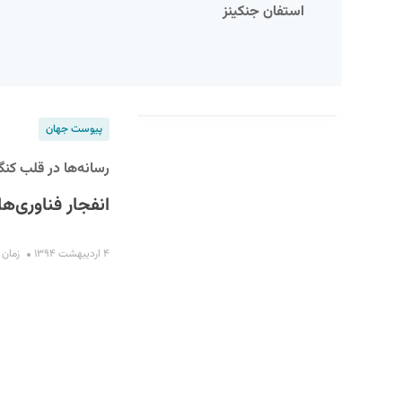
استفان جنکینز
پیوست جهان
رسانه‌ها در قلب کنگره
انفجار فناوری‌ه
S
۴ اردیبهشت ۱۳۹۴
زمان مطا