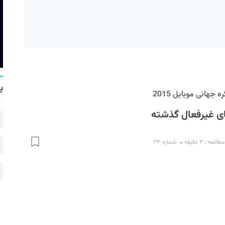
پ
 جهانی موبایل 2015
ای غیرفعال گذشته
لعه : ۳ دقیقه
شماره ۲۳