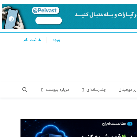
ورود
ثبت نام
رز دیجیتال
چندرسانه‌ای
درباره پیوست