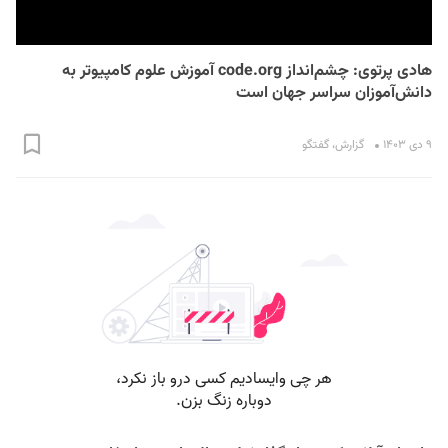
هادی پرتوی: چشم‌انداز code.org آموزش علوم کامپیوتر به
دانش‌آموزان سراسر جهان است
۹ دی ۱۴۰۳
گزارش
،
گفتگو