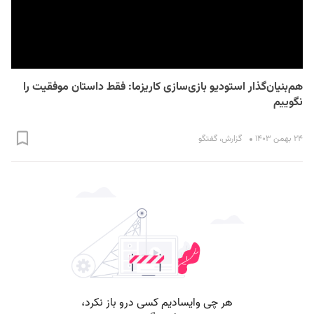
هم‌بنیان‌گذار استودیو بازی‌سازی کاریزما: فقط داستان موفقیت را
نگوییم
S
۲۴ بهمن ۱۴۰۳
گزارش
،
گفتگو