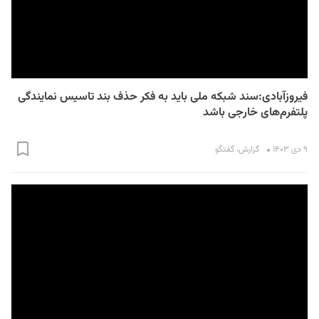
فیروزآبادی:سند شبکه ملی باید به فکر حذف بند تاسیس نمایندگی
پلتفرم‌های خارجی باشد
۹ دی ۱۴۰۳
گزارش
،
گفتگو