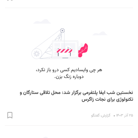
نخستین شب ایفا پلتفرمی برگزار شد: محل تلاقی ستارگان و
تکنولوژی برای نجات زاگرس
۲۵ آذر ۱۴۰۳
گزارش
،
گفتگو