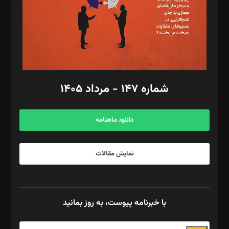
طراح یونیفرم: مجید توکلی
فیلمبرداری و عکاسی: امیر شفیعی، مانی لطفی زاده
گرافیک و صفحه‌آرایی: سید‌سبحان‌علی ثابت
مد‌یر توسعه تجاری: کامبیز برید‌
امور مالی: شاپور رهبری، محمد‌ کاظمی‌نیا
امور اد‌اری: راضیه محمود‌ی
شماره ۱۴۷ - مرداد ۱۴۰۵
مرکز تماس: ۰۲۱۴۲۸۲۴۰۰۰
آگهی و مشترکین: ۰۹۱۹۹۹۹۰۴۵۴
دانلود ماهنامه
نمایش مقالات
با خبرنامه پیوست، به روز بمانید