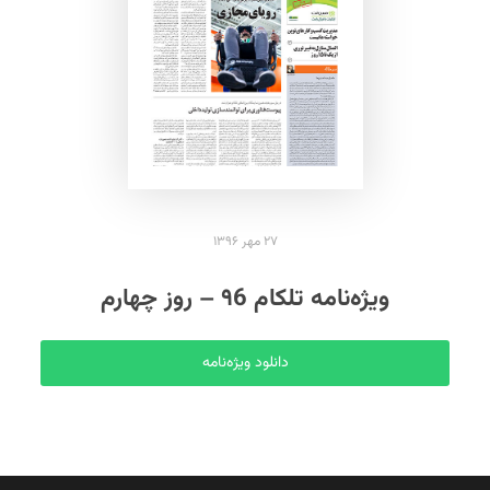
S
۲۷ مهر ۱۳۹۶
ویژه‌نامه تلکام ۹6 – روز چهارم
دانلود ویژه‌نامه