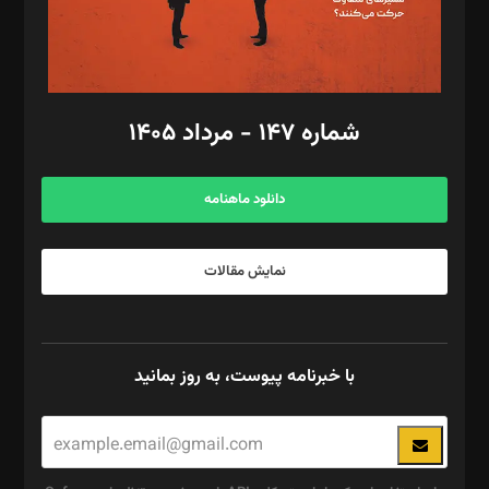
گرافیک و صفحه‌آرایی: سید‌سبحان‌علی ثابت
مد‌یر توسعه تجاری: کامبیز برید‌
امور مالی: شاپور رهبری، محمد‌ کاظمی‌نیا
امور اد‌اری: راضیه محمود‌ی
شماره ۱۴۷ - مرداد ۱۴۰۵
مرکز تماس: ۰۲۱۴۲۸۲۴۰۰۰
آگهی و مشترکین: ۰۹۱۹۹۹۹۰۴۵۴
دانلود ماهنامه
نمایش مقالات
با خبرنامه پیوست، به روز بمانید