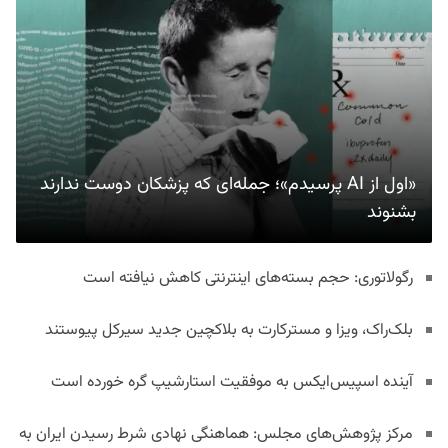
«اول از AI پرسیدم»؛ جمله‌ای که پزشکان دوست ندارند
بشنوند
رگولاتوری: حجم بسته‌های اینترنتی کاهش نیافته است
بلک‌راک، ویزا و مسترکارت به بلاکچین جدید سیرکل پیوستند
آینده اسپیس‌ایکس به موفقیت استارشیپ گره خورده است
مرکز پژوهش‌های مجلس: هماهنگی نهادی شرط رسیدن ایران به