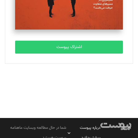
تحریریه
مصطفی مسجدی آرانی
تحریریه
اشتراک پیوست
بابک نقاش
تحریریه
درباره پیوست
شما در حال مطالعه وبسایت ماهنامه
بیشتر بدانید
پیوست هستید.