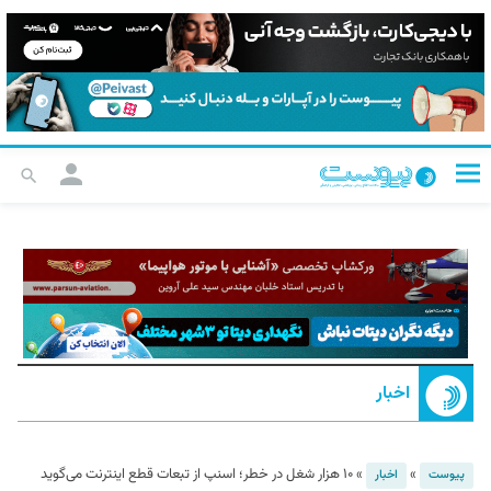
اخبار
»
»
۱۰ هزار شغل در خطر؛ اسنپ از تبعات قطع اینترنت می‌گوید
پیوست
اخبار