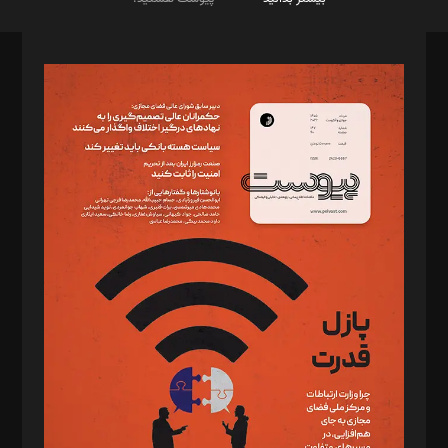
صاحب امتیاز: موسسه پرسش (پویندگان راز ستاره شمال)
مدیر مسئول: محمدباقر اثنی‌عشری
سردبیر: مهرک محمودی
دبیر تحریریه: میثم قاسمی
د‌بیر ناداستان: سمانه سمیع
د‌بیر خدمت و تجارت: ابوالفضل رجبی
د‌بیر حقوق فناوری: حسام‌الدین ایپکچی
د‌بیر پیوست جهان: مینا پاکدل
د‌بیر تحریریه آنلاین: بابک نقاش
تحریریه‌: مجتبی محمود‌ی، آرش برهمند، یسنا امان‌پور، سروش کرمیان،
مصطفی مسجدی آرانی، ابوالفضل رجبی، زهرا فکرانه، فائزه فتحی
رستمی،مصطفی باستان
ویرایش: نگار استاد‌‌آقا
طراح یونیفرم: مجید توکلی
فیلمبرداری و عکاسی: امیر شفیعی، مانی لطفی زاده