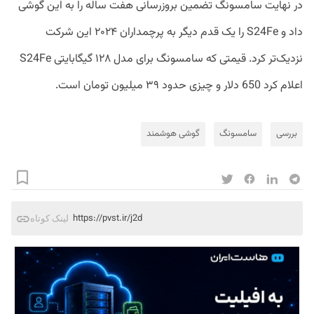
در نهایت سامسونگ تضمین بروزرسانی هفت ساله را به این گوشی
داد و S24Fe را یک قدم دیگر به پرچمداران ۲۰۲۴ این شرکت
نزدیک‌تر کرد. قیمتی که سامسونگ برای مدل ۱۲۸ گیگابایتی S24Fe
اعلام کرد 650 دلار و چیزی حدود ۳۹ میلیون تومان است.
بررسی
سامسونگ
گوشی هوشمند
https://pvst.ir/j2d
لینک کوتاه