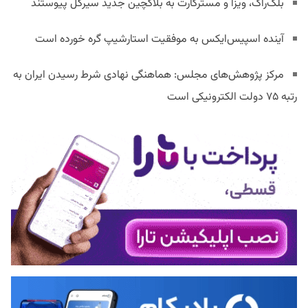
بلک‌راک، ویزا و مسترکارت به بلاکچین جدید سیرکل پیوستند
آینده اسپیس‌ایکس به موفقیت استارشیپ گره خورده است
مرکز پژوهش‌های مجلس: هماهنگی نهادی شرط رسیدن ایران به
رتبه ۷۵ دولت الکترونیکی است