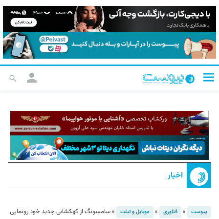
اخبار
»
»
»
سامسونگ از کهکشانی جدید خود رونمایی
پیوست
فناوری
موبایل و تبلت