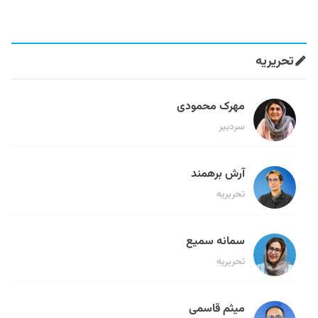
تحریریه
مهرک محمودی
سردبیر
آرش برهمند
تحریریه
سمانه سمیع
تحریریه
میثم قاسمی