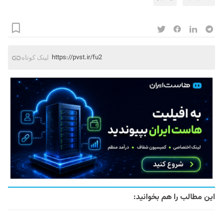
https://pvst.ir/fu2
لینک کوتاه
این مطالب را هم بخوانید: