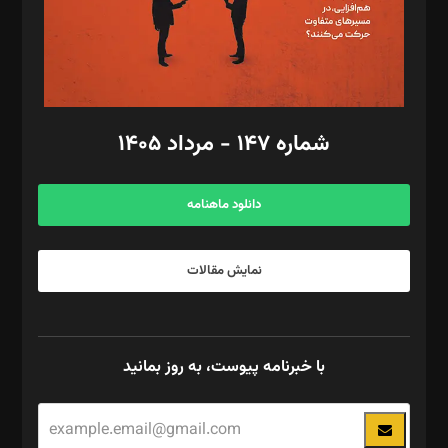
فیلمبرداری و عکاسی: امیر شفیعی، مانی لطفی زاده
گرافیک و صفحه‌آرایی: سید‌سبحان‌علی ثابت
مد‌یر توسعه تجاری: کامبیز برید‌
امور مالی: شاپور رهبری، محمد‌ کاظمی‌نیا
امور اد‌اری: راضیه محمود‌ی
شماره ۱۴۷ - مرداد ۱۴۰۵
مرکز تماس: ۰۲۱۴۲۸۲۴۰۰۰
آگهی و مشترکین: ۰۹۱۹۹۹۹۰۴۵۴
دانلود ماهنامه
نمایش مقالات
با خبرنامه پیوست، به روز بمانید