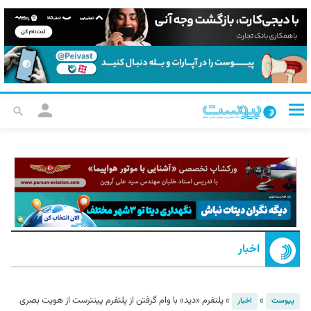
اخبار
»
»
پلتفرم «دید» با وام گرفتن از پلتفرم پینترست از هویت بصری
پیوست
اخبار