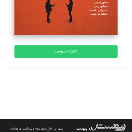
ملینا جعفری
تحریریه
مصطفی مسجدی آرانی
تحریریه
اشتراک پیوست
بابک نقاش
تحریریه
درباره پیوست
شما در حال مطالعه وبسایت ماهنامه