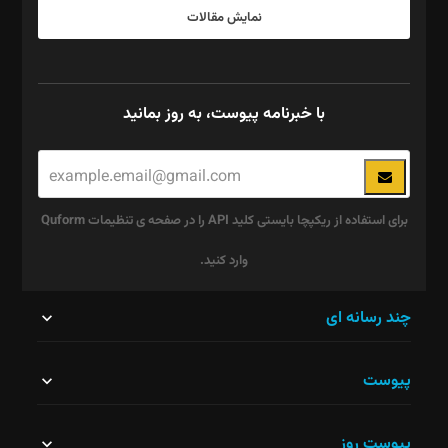
نمایش مقالات
با خبرنامه پیوست، به روز بمانید
برای استفاده از ریکپچا بایستی کلید API را در صفحه ی تنظیمات Quform
وارد کنید.
این
چند رسانه ای
قسمت
پیوست
نباید
خالی
پیوست روز