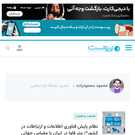
محمود محمودزاده
دانشیار دانشگاه آزاد اسلامی
خدمت و تجارت
نظام پایش فناوری اطلاعات و ارتباطات در
کشور*؛ متر فاوا در ایران با مقیاس جهانی