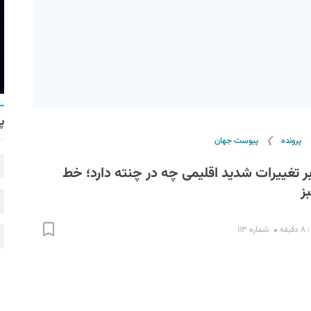
پ
❯
پرونده
پیوست جهان
ابر تغییرات شدید اقلیمی چه در چنته دارد؛ خط
ز
قه
شماره ۱۱۳