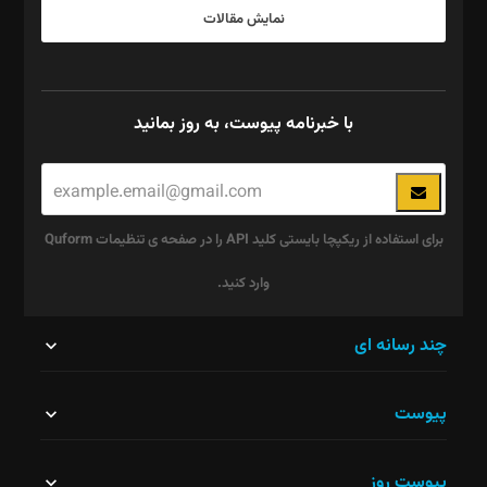
نمایش مقالات
با خبرنامه پیوست، به روز بمانید
برای استفاده از ریکپچا بایستی کلید API را در صفحه ی تنظیمات Quform
وارد کنید.
این
چند رسانه ای
قسمت
پیوست
نباید
خالی
پیوست روز