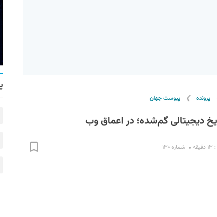
پ
❯
پرونده
پیوست جهان
 دیجیتالی گم‌شده؛ در اعماق وب
یقه
شماره ۱۳۰