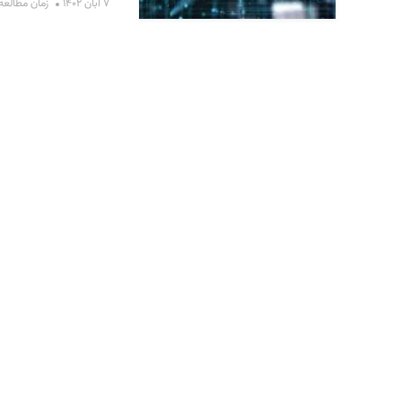
۷ آبان ۱۴۰۲
زمان مطالعه : ۲۸ دق