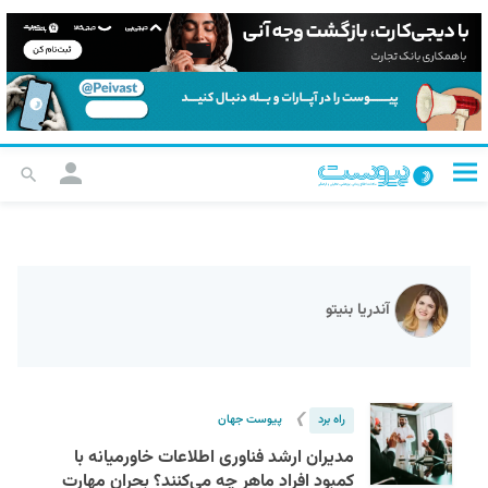
آندریا بنیتو
❯
راه برد
پیوست جهان
مدیران ارشد فناوری اطلاعات خاورمیانه با
کمبود افراد ماهر چه می‌کنند؟ بحران مهارت