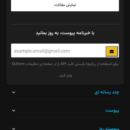
نمایش مقالات
با خبرنامه پیوست، به روز بمانید
برای استفاده از ریکپچا بایستی کلید API را در صفحه ی تنظیمات Quform
وارد کنید.
این
چند رسانه ای
قسمت
پیوست
نباید
خالی
پیوست روز