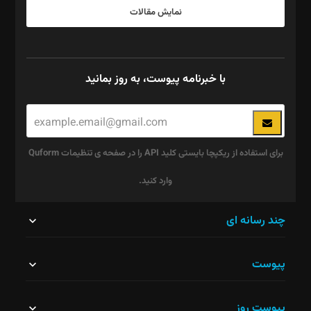
نمایش مقالات
با خبرنامه پیوست، به روز بمانید
برای استفاده از ریکپچا بایستی کلید API را در صفحه ی تنظیمات Quform
وارد کنید.
این
چند رسانه ای
قسمت
پیوست
نباید
خالی
پیوست روز