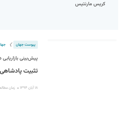
کریس مارنتیس
❯
پیوست جهان
جهان
پیش‌بینی بازاریابی
تثبیت پادشاهی 
S
۱۸ آبان ۱۳۹۴
زمان مطالعه : ۴ 