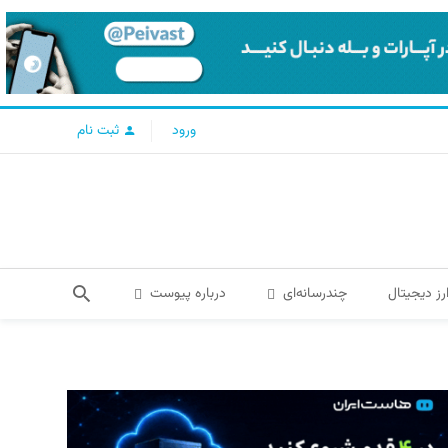
ورود
ثبت نام
رز دیجیتال
چندرسانه‌ای
درباره پیوست