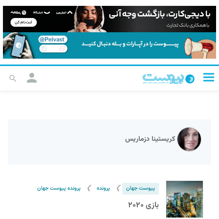
کریستینا دزماریس
❯
❯
پیوست جهان
پرونده
پرونده پیوست جهان
بازی ۲۰۲۰