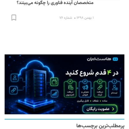
متخصصان آینده فناوری را چگونه می‌بینند؟
۱ بهمن ۱۳۹۸
شماره ۷۶
S
پرمطلب‌ترین برچسب‌ها