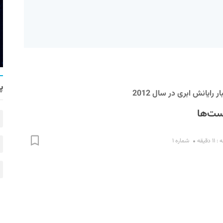
پ
 رایانش ابری در سال 2012
ست‌ها
دقیقه
شماره ۱