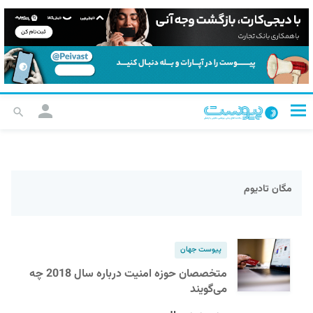
مگان تادیوم
پیوست جهان
متخصصان حوزه امنیت درباره سال 2018 چه
می‌گویند