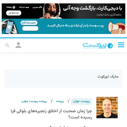
مایک اورکوت
❯
❯
پیوست جهان
پرونده
پرونده پیوست جهان
چرا زمان صحبت از اخلاق زنجیره‌های بلوکی فرا
رسیده است؟